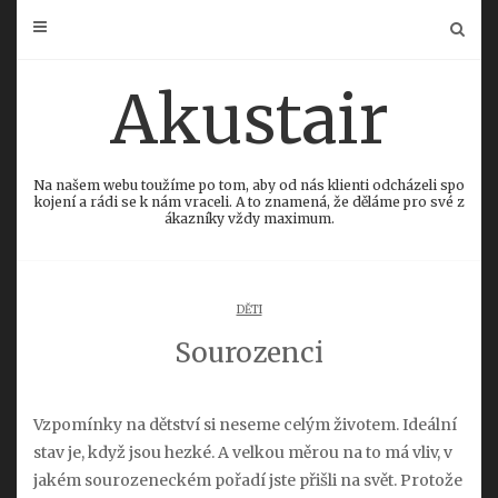
Skip
to
content
Akustair
Na našem webu toužíme po tom, aby od nás klienti odcházeli spo
kojení a rádi se k nám vraceli. A to znamená, že děláme pro své z
ákazníky vždy maximum.
DĚTI
Sourozenci
Vzpomínky na dětství si neseme celým životem. Ideální
stav je, když jsou hezké. A velkou měrou na to má vliv, v
jakém sourozeneckém pořadí jste přišli na svět. Protože