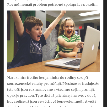
Rovněž nemají problém potřebné spolupráce s okolím.
Narozením třetího benjamínka do rodiny se opět
sourozenecké vztahy proměňují. Přestože se traduje, že
tyto děti jsou rozmazlované a všechno se jim promíjí,
opak je pravdou. Tyto děti už přicházejí na svět v době,
kdy rodiče už jsou ve výchově benevolentnější. A větší