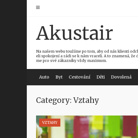
Skip
to
content
Akustair
Na našem webu toužíme po tom, aby od nás klienti odc
eli spokojení a rádi se k nám vraceli. A to znamená, že 
me pro své zákazníky vždy maximum.
Auto
Byt
Cestování
Děti
Dovolená
Category: Vztahy
VZTAHY