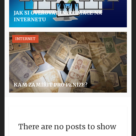
JAK SI OVĚŘOVAT INFORMACE NA
INTERNETU
INTERNET
KAM ZAMÍŘIT PRO PENÍZE?
There are no posts to show