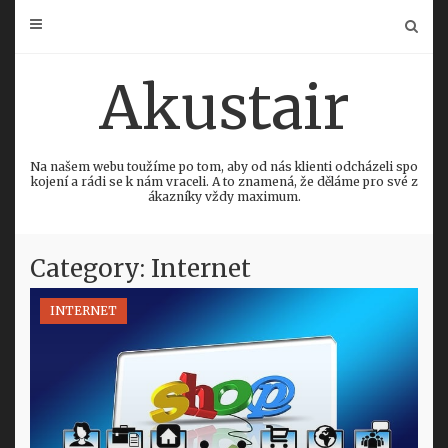
Skip
to
content
Akustair
Na našem webu toužíme po tom, aby od nás klienti odcházeli spo
kojení a rádi se k nám vraceli. A to znamená, že děláme pro své z
ákazníky vždy maximum.
Category: Internet
INTERNET