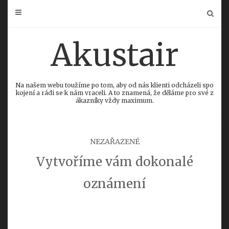
Skip
to
content
Akustair
Na našem webu toužíme po tom, aby od nás klienti odcházeli spo
kojení a rádi se k nám vraceli. A to znamená, že děláme pro své z
ákazníky vždy maximum.
NEZAŘAZENÉ
Vytvoříme vám dokonalé
oznámení