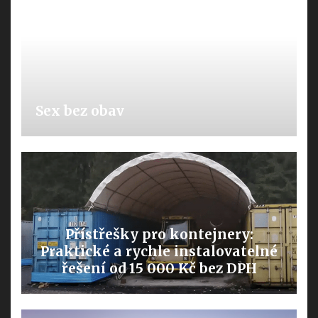
Sex bez obav
Přístřešky pro kontejnery:
Praktické a rychle instalovatelné
řešení od 15 000 Kč bez DPH