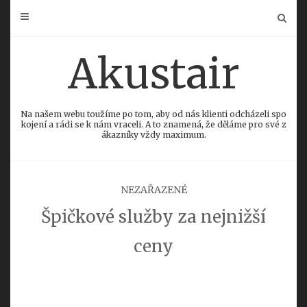
Skip
to
content
Akustair
Na našem webu toužíme po tom, aby od nás klienti odcházeli spo
kojení a rádi se k nám vraceli. A to znamená, že děláme pro své z
ákazníky vždy maximum.
NEZAŘAZENÉ
Špičkové služby za nejnižší
ceny