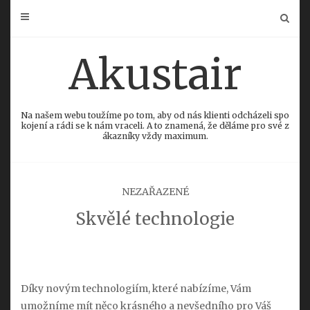
Skip
to
content
Akustair
Na našem webu toužíme po tom, aby od nás klienti odcházeli spo
kojení a rádi se k nám vraceli. A to znamená, že děláme pro své z
ákazníky vždy maximum.
NEZAŘAZENÉ
Skvělé technologie
Díky novým technologiím, které nabízíme, Vám
umožníme mít něco krásného a nevšedního pro Váš