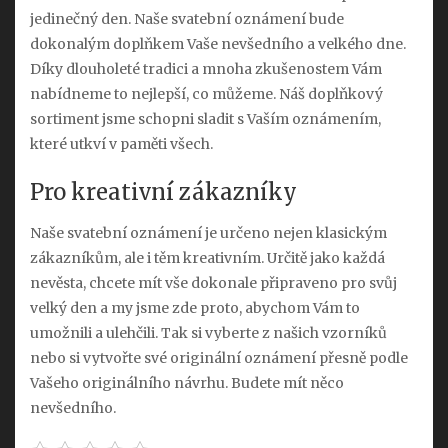
jedinečný den. Naše
svatební oznámení
bude
dokonalým doplňkem Vaše nevšedního a velkého dne.
Díky dlouholeté tradici a mnoha zkušenostem Vám
nabídneme to nejlepší, co můžeme. Náš doplňkový
sortiment jsme schopni sladit s Vaším oznámením,
které utkví v paměti všech.
Pro kreativní zákazníky
Naše svatební oznámení je určeno nejen klasickým
zákazníkům, ale i těm kreativním. Určitě jako každá
nevěsta, chcete mít vše dokonale připraveno pro svůj
velký den a my jsme zde proto, abychom Vám to
umožnili a ulehčili. Tak si vyberte z našich vzorníků
nebo si vytvořte své originální oznámení přesně podle
Vašeho originálního návrhu. Budete mít něco
nevšedního.