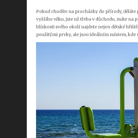
Pokud chodíte na procházky do přírody, děláte p
vyššího věku, jste už třeba v důchodu, máte na
blízkosti svého okolí najdete nejen dětské hřiště
použitými prvky, ale jsou ideálním místem, kde