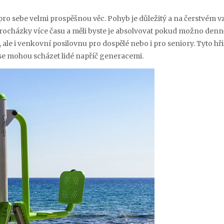
ro sebe velmi prospěšnou věc. Pohyb je důležitý a na čerstvém v
 procházky více času a měli byste je absolvovat pokud možno denn
, ale i venkovní posilovnu pro dospělé nebo i pro seniory. Tyto hři
 se mohou scházet lidé napříč generacemi.