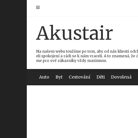
Skip
to
content
Akustair
Na našem webu toužíme po tom, aby od nás klienti odc
eli spokojení a rádi se k nám vraceli. A to znamená, že 
me pro své zákazníky vždy maximum.
Auto
Byt
Cestování
Děti
Dovolená