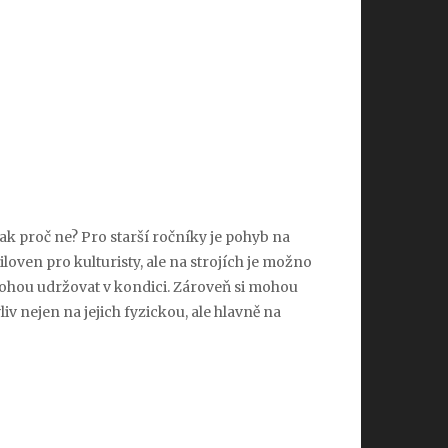
ak proč ne? Pro starší ročníky je pohyb na
loven pro kulturisty, ale na strojích je možno
ohou udržovat v kondici. Zároveň si mohou
liv nejen na jejich fyzickou, ale hlavně na