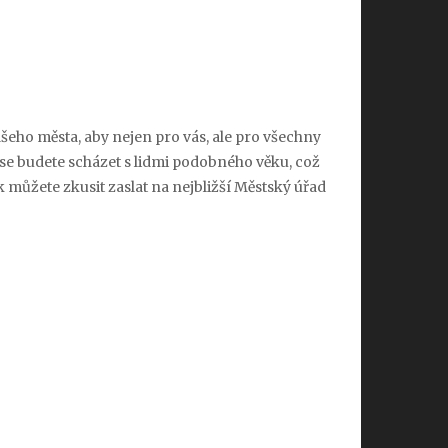
ašeho města, aby nejen pro vás, ale pro všechny
se budete scházet s lidmi podobného věku, což
 můžete zkusit zaslat na nejbližší Městský úřad