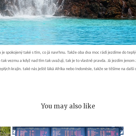
 je spokojený také s tím, co já navrhnu. Takže oba dva moc rádi jezdíme do teplý
o tak vezmu a když nad tím tak uvažuji, tak je to vlastně pravda. Já jezdím jenom
plých krajin. také nás ještě láká Afrika nebo Indonésie, takže se těšíme na další
You may also like