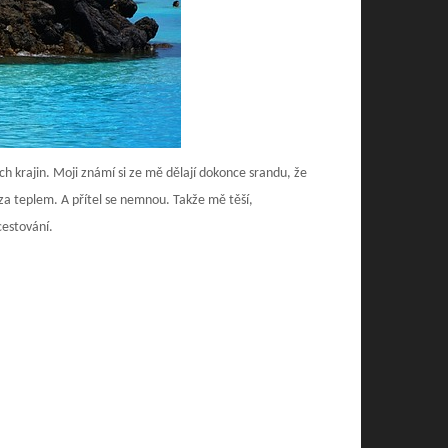
ch krajin. Moji známí si ze mě dělají dokonce srandu, že
 za teplem. A přítel se nemnou. Takže mě těší,
 cestování.